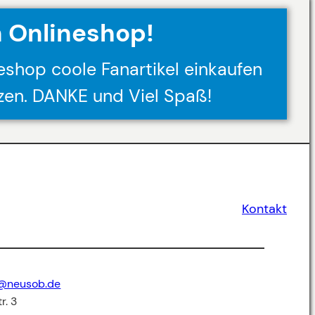
n Onlineshop!
eshop coole Fanartikel einkaufen
zen. DANKE und Viel Spaß!
Kontakt
n@neusob.de
r. 3