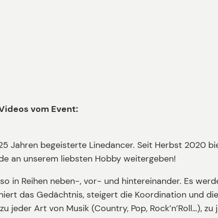
d Videos vom Event:
s 25 Jahren begeisterte Linedancer. Seit Herbst 2020 
ude an unserem liebsten Hobby weitergeben!
also in Reihen neben-, vor- und hintereinander. Es wer
iert das Gedächtnis, steigert die Koordination und di
s zu jeder Art von Musik (Country, Pop, Rock’n’Roll…), 