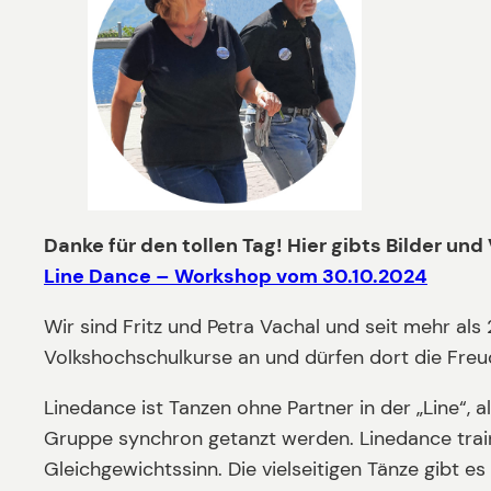
Danke für den tollen Tag! Hier gibts Bilder un
Line Dance – Workshop vom 30.10.2024
Wir sind Fritz und Petra Vachal und seit mehr al
Volkshochschulkurse an und dürfen dort die Fre
Linedance ist Tanzen ohne Partner in der „Line“, 
Gruppe synchron getanzt werden. Linedance train
Gleichgewichtssinn. Die vielseitigen Tänze gibt e