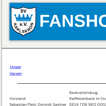
FANSH
Unser
Verein
Bankverbindung:
Vorstand:
Raiffeisenbank im Do
Sebastian Pletz, Dominik Gastner
DE24 7216 9812 000