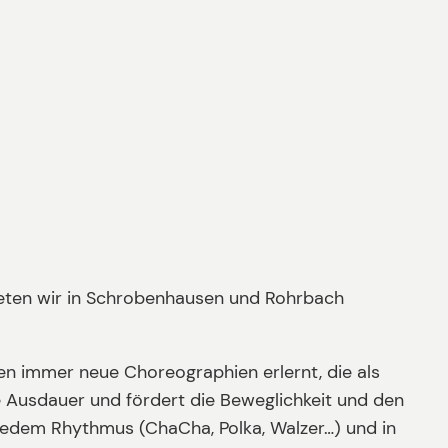
bieten wir in Schrobenhausen und Rohrbach
den immer neue Choreographien erlernt, die als
e Ausdauer und fördert die Beweglichkeit und den
zu jedem Rhythmus (ChaCha, Polka, Walzer…) und in