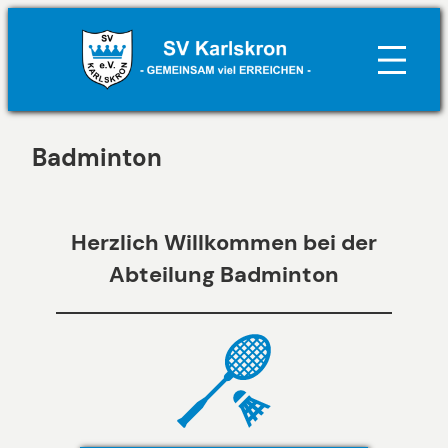
Zum
Inhalt
springen
Badminton
Herzlich Willkommen bei der
Abteilung Badminton