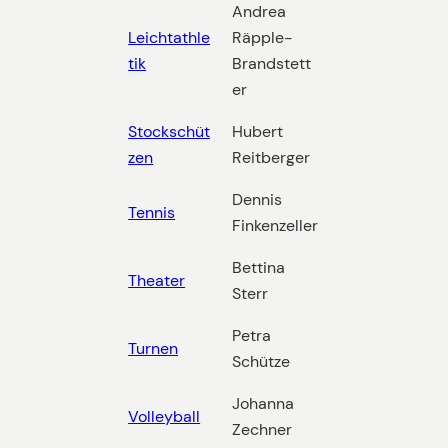
Andrea
Leichtathle
Räpple-
tik
Brandstett
er
Stockschüt
Hubert
zen
Reitberger
Dennis
Tennis
Finkenzeller
Bettina
Theater
Sterr
Petra
Turnen
Schütze
Johanna
Volleyball
Zechner