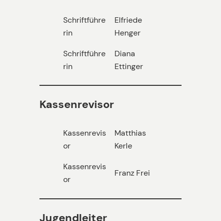
Schriftführe
Elfriede
rin
Henger
Schriftführe
Diana
rin
Ettinger
Kassenrevisor
Kassenrevis
Matthias
or
Kerle
Kassenrevis
Franz Frei
or
Jugendleiter