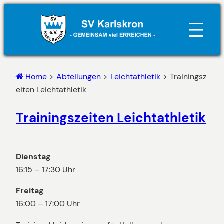
Zum
Inhalt
springen
Home
>
Abteilungen
>
Leichtathletik
>
Trainingsz
eiten Leichtathletik
Trainingszeiten Leichtathletik
Dienstag
16:15 – 17:30 Uhr
Freitag
16:00 – 17:00 Uhr